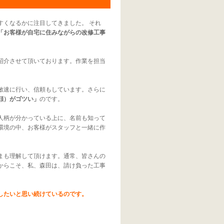
すくなるかに注目してきました。 それ
「お客様が自宅に住みながらの改修工事
紹介させて頂いております。作業を担当
敏速に行い、信頼もしています。さらに
顔）がゴツい」
のです。
人柄が分かっている上に、名前も知って
環境の中、お客様がスタッフと一緒に作
まも理解して頂けます。通常、皆さんの
からこそ、私、森田は、請け負った工事
したいと思い続けているのです。