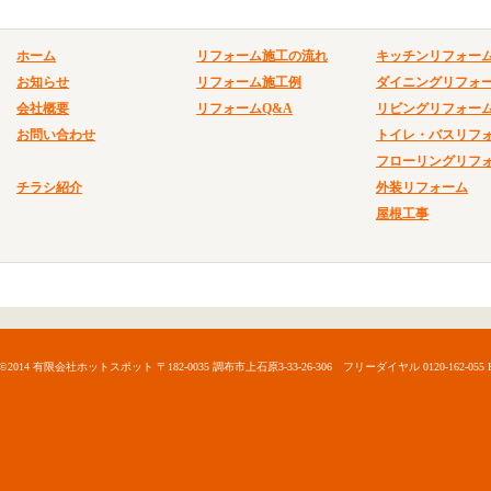
ホーム
リフォーム施工の流れ
キッチンリフォー
お知らせ
リフォーム施工例
ダイニングリフォ
会社概要
リフォームQ&A
リビングリフォー
お問い合わせ
トイレ・バスリフ
フローリングリフ
チラシ紹介
外装リフォーム
屋根工事
©2014 有限会社ホットスポット 〒182-0035 調布市上石原3-33-26-306 フリーダイヤル 0120-162-055 Hotspot Co.