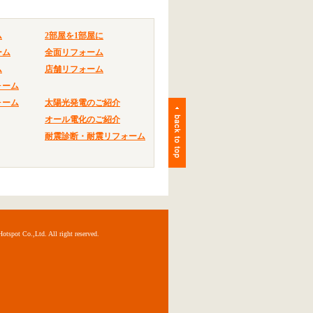
ム
2部屋を1部屋に
ーム
全面リフォーム
ム
店舗リフォーム
ォーム
ォーム
太陽光発電のご紹介
オール電化のご紹介
耐震診断・耐震リフォーム
,Ltd. All right reserved.