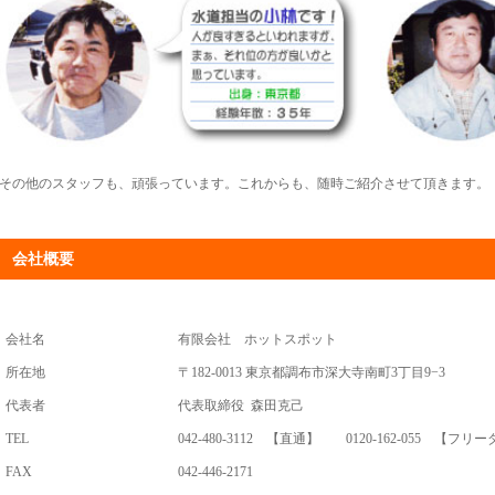
その他のスタッフも、頑張っています。これからも、随時ご紹介させて頂きます。
会社概要
会社名
有限会社 ホットスポット
所在地
〒182-0013 東京都調布市深大寺南町3丁目9−3
代表者
代表取締役 森田克己
TEL
042-480-3112 【直通】 0120-162-055 【フ
FAX
042-446-2171