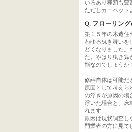
いろあり種類も豊
ただしカーペット
Q. フローリン
築１５年の木造住
わゆる曳き舞いを
どくなりました。
た。やはり曳き舞
能なのでしょうか
修繕自体は可能だ
原因として考えら
の浮きが原因の場
浮いた場合と、床
れます。
原因は現状調査し
門業者の方に見て