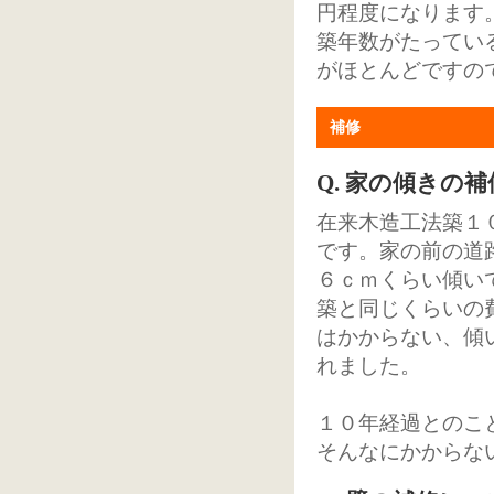
円程度になります
築年数がたってい
がほとんどですの
補修
Q. 家の傾きの
在来木造工法築１
です。家の前の道
６ｃｍくらい傾い
築と同じくらいの
はかからない、傾
れました。
１０年経過とのこ
そんなにかからな