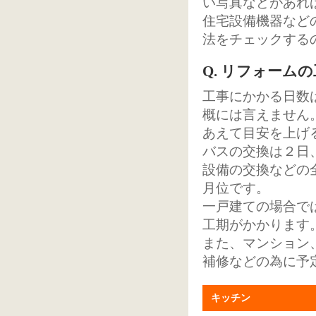
い写真などがあれ
住宅設備機器など
法をチェックする
Q. リフォーム
工事にかかる日数
概には言えません
あえて目安を上げ
バスの交換は２日
設備の交換などの
月位です。
一戸建ての場合で
工期がかかります
また、マンション
補修などの為に予
キッチン