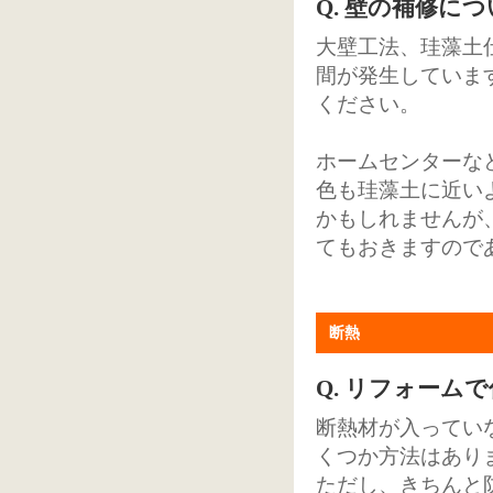
Q. 壁の補修に
大壁工法、珪藻土
間が発生していま
ください。
ホームセンターな
色も珪藻土に近い
かもしれませんが
てもおきますので
断熱
Q. リフォーム
断熱材が入ってい
くつか方法はあり
ただし、きちんと