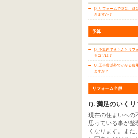
Q. リフォームで防音、遮
きますか？
予算
Q. 予算内できちんとリフ
るコツは？
Q. 工事費以外でかかる費
ますか？
リフォーム全般
Q. 満足のいく
現在の住まいへの
思っている事が整
くなります。また