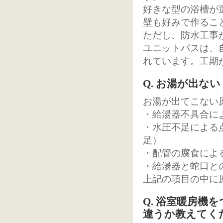
好きな型の浴槽が
壁も好みで作るこ
ただし、防水工事
ユニットバスは、
れています。工期
Q. お湯が出ない
お湯が出てこない
・給湯器不具合に
・水圧不足による
足）
・配管の腐食によ
・給湯器と蛇口と
上記の項目の中に
Q. 浴室暖房
違うか教えてく