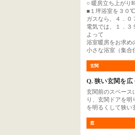
○ 暖房立ち上がり
■１坪浴室を３０
ガスなら、４．０
電気では、１．３
よって
浴室暖房をお求め
小さな浴室（集合
玄関
Q. 狭い玄関を
玄関前のスペース
り、玄関ドアを明
を明るくして狭い
窓