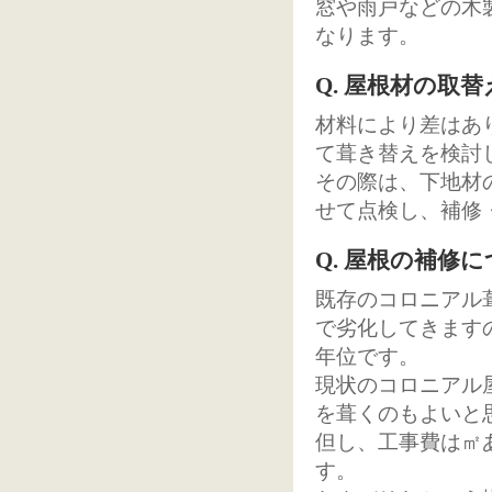
窓や雨戸などの木
なります。
Q. 屋根材の
材料により差はあ
て葺き替えを検討
その際は、下地材
せて点検し、補修
Q. 屋根の補修
既存のコロニアル
で劣化してきます
年位です。
現状のコロニアル
を葺くのもよいと
但し、工事費は㎡
す。