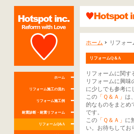
ホーム
リフォー
リフォームQ＆A
リフォームに関す
ホーム
リフォームに興味
に少しでも参考に
リフォーム施工の流れ
この
「Ｑ＆Ａ」
は
リフォーム施工例
的なものをまとめ
です。
耐震診断・耐震リフォーム
この
「Ｑ＆Ａ」
に
リフォームQ&A
い。お待ちしてお