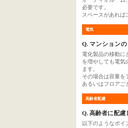
必要です。
スペースがあれば
電気
Q. マンション
電化製品の移動に
を増やしても電気
ます。
その場合は容量を
あるいはフロアご
高齢者配慮
Q. 高齢者に配
以下のようなポイ