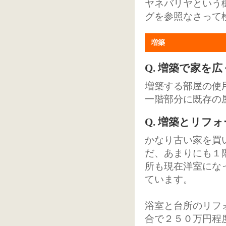
ヤネバリヤという
グを参照なさって
増築
Q. 増築で家を
増築する部屋の使
一階部分に既存の
Q. 増築とリフ
かなり古い家を買
だ、あまりにも１
所も現在洋室にな
ています。
浴室と台所のリフ
合で２５０万円程