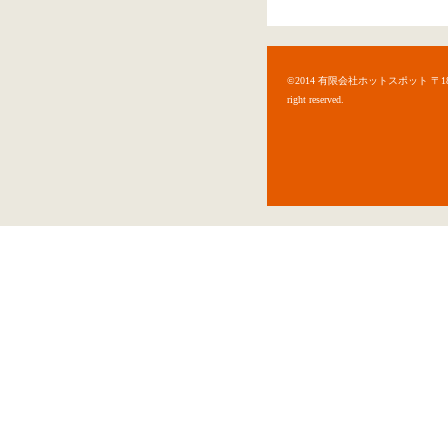
©2014 有限会社ホットスポット 〒182-
right reserved.