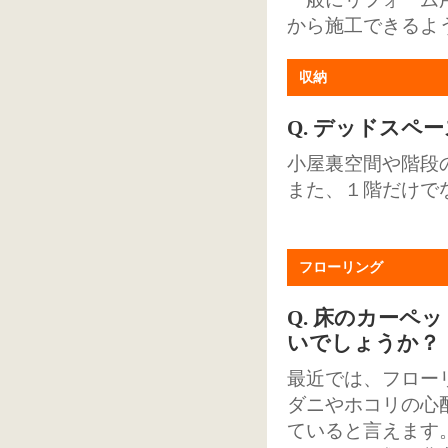
から施工できるよ
収納
Q. デッドス
小屋裏空間や階段
また、１階だけで
フローリング
Q. 床のカー
いでしょうか？
最近では、フロー
ダニやホコリの心
ていると言えます