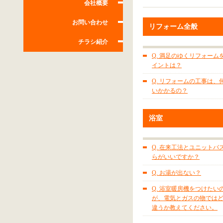
会社概要
お問い合わせ
リフォーム全般
チラシ紹介
Q. 満足のゆくリフォーム
イントは？
Q. リフォームの工事は、
いかかるの？
浴室
Q. 在来工法とユニットバ
らがいいですか？
Q. お湯が出ない？
Q. 浴室暖房機をつけたい
が、電気とガスの物では
違うか教えてください。