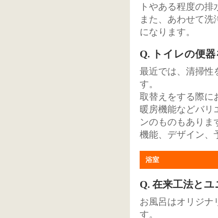
トやある程度の排
また、あわせて洗
になります。
Q. トイレの便
最近では、清掃性
す。
取替えをする際に
暖房機能などバリ
ンのものもありま
機能、デザイン、
浴室
Q. 在来工法
お風呂はオリジナ
す。