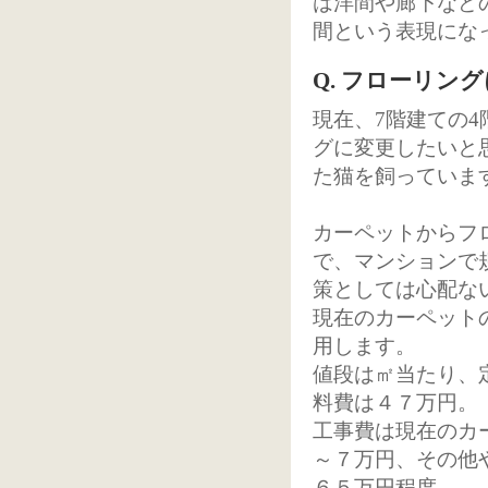
は洋間や廊下など
間という表現にな
Q. フローリン
現在、7階建ての
グに変更したいと
た猫を飼っていま
カーペットからフ
で、マンションで
策としては心配な
現在のカーペット
用します。
値段は㎡当たり、
料費は４７万円。
工事費は現在のカ
～７万円、その他
６５万円程度。