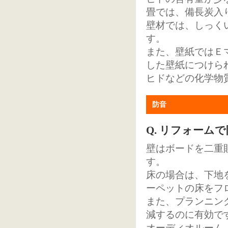
畳では、備長炭入
壁材では、しっく
す。
また、壁紙ではＥ
した壁紙につけら
ヒドなどの化学物
防音
Q. リフォーム
壁はボードを二重
す。
床の場合は、下地
ーペットの床をフ
また、プランニン
減するのに有効で
オーディオルーム