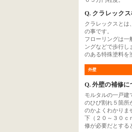
Q. クラレック
クラレックスとは
の事です。
フローリングは一
ングなどで歩行し
のある特殊塗料を
外壁
Q. 外壁の補修
モルタルの一戸建
のひび割れ５箇所
のかよくわかりま
下（２０～３０ｃ
修が必要だとする