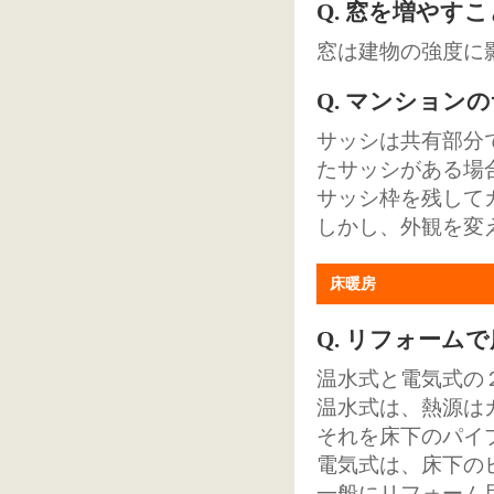
Q. 窓を増やす
窓は建物の強度に
Q. マンショ
サッシは共有部分
たサッシがある場
サッシ枠を残して
しかし、外観を変
床暖房
Q. リフォーム
温水式と電気式の
温水式は、熱源は
それを床下のパイ
電気式は、床下の
一般にリフォーム