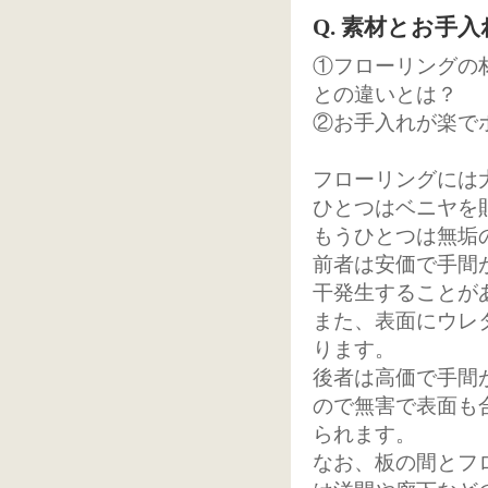
Q. 素材とお手
①フローリングの
との違いとは？
②お手入れが楽で
フローリングには
ひとつはベニヤを
もうひとつは無垢
前者は安価で手間
干発生することが
また、表面にウレ
ります。
後者は高価で手間
ので無害で表面も
られます。
なお、板の間とフ