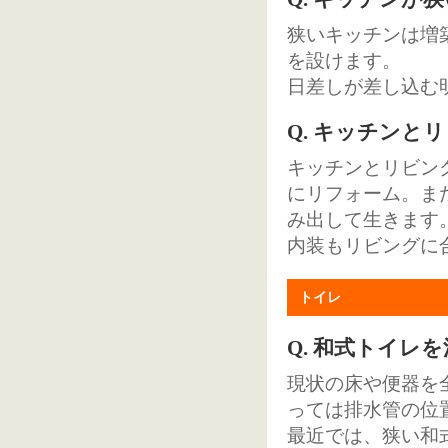
狭いキッチンは増
を設けます。
日差しが差し込む
Q. キッチン
キッチンとリビン
にリフォーム。ま
み出して生きます
内装もリビングに
トイレ
Q. 和式トイレ
現状の床や便器を
っては排水管の位
最近では、狭い和