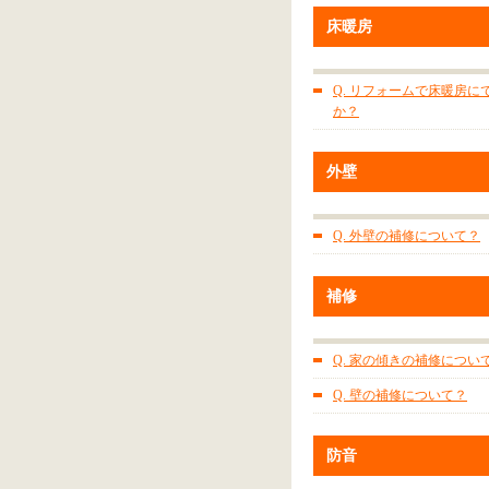
床暖房
Q. リフォームで床暖房に
か？
外壁
Q. 外壁の補修について？
補修
Q. 家の傾きの補修につい
Q. 壁の補修について？
防音