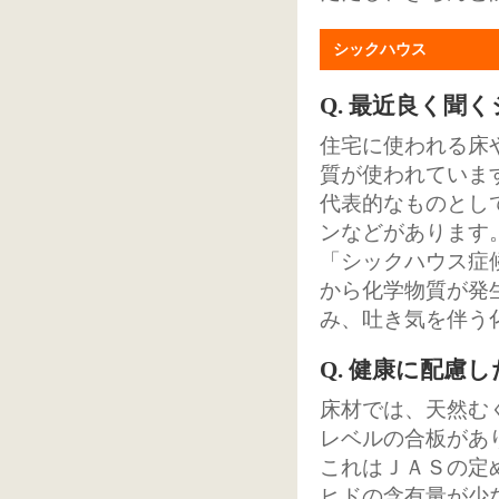
シックハウス
Q. 最近良く聞
住宅に使われる床
質が使われていま
代表的なものとし
ンなどがあります
「シックハウス症
から化学物質が発
み、吐き気を伴う
Q. 健康に配
床材では、天然む
レベルの合板があ
これはＪＡＳの定
ヒドの含有量が少